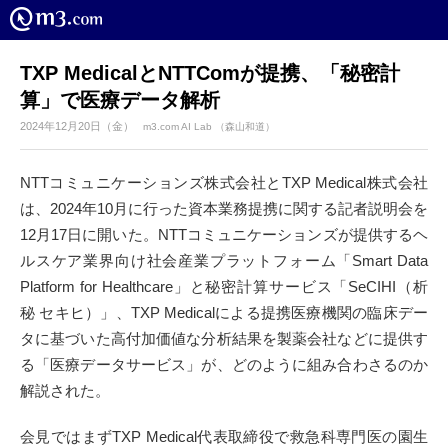
TXP MedicalとNTTComが提携、「秘密計
算」で医療データ解析
2024年12月20日（金）
m3.com AI Lab （森山和道）
NTTコミュニケーションズ株式会社とTXP Medical株式会社
は、2024年10月に行った資本業務提携に関する記者説明会を
12月17日に開いた。NTTコミュニケーションズが提供するヘ
ルスケア業界向け社会産業プラットフォーム「Smart Data
Platform for Healthcare」と秘密計算サービス「SeCIHI（析
秘 セキヒ）」、TXP Medicalによる提携医療機関の臨床デー
タに基づいた高付加価値な分析結果を製薬会社などに提供す
る「医療データサービス」が、どのように組み合わさるのか
解説された。
会見ではまずTXP Medical代表取締役で救急科専門医の園生